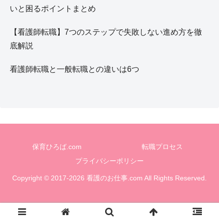
いと困るポイントまとめ
【看護師転職】7つのステップで失敗しない進め方を徹
底解説
看護師転職と一般転職との違いは6つ
保育ひろば.com
転職プロセス
プライバシーポリシー
Copyright © 2017-2026 看護のお仕事.com All Rights Reserved.