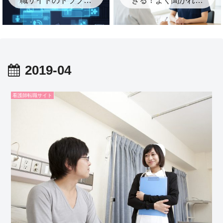
に注意！知らないと
質問と答え方・逆質
困るポイントまとめ
問のコツ
2019-04
看護師転職サイト