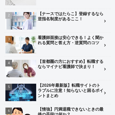
【ナースではたらこ】登録するなら
逆指名制度があるここ！
看護師面接は安心できる！よく聞か
れる質問と答え方・逆質問のコツ
【首都圏の方におすすめ】転職する
ならマイナビ看護師で決まり！
【2026年最新版】転職サイトのト
ラブルに注意！知らないと困るポイ
ントまとめ
【情強】円満退職できないときの最
後の手段は何か？