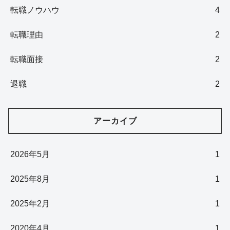
転職ノウハウ
4
転職理由
2
転職面接
2
退職
2
アーカイブ
2026年5月
1
2025年8月
1
2025年2月
1
2020年4月
1