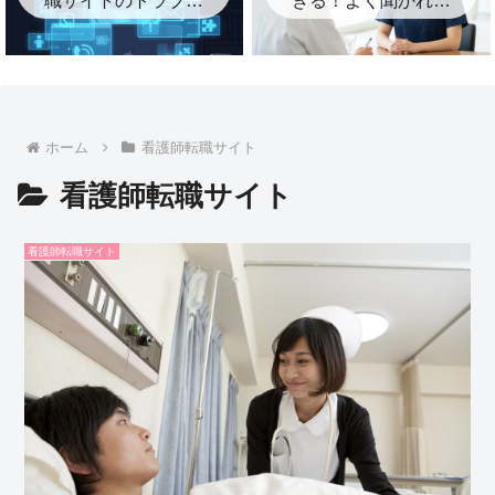
に注意！知らないと
質問と答え方・逆質
困るポイントまとめ
問のコツ
ホーム
看護師転職サイト
看護師転職サイト
看護師転職サイト