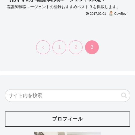
看護師転職エージェントの登録おすすめベスト３を掲載します。
2017.02.01
CowBoy
前
1
2
3
へ
プロフィール