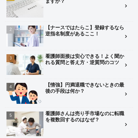
ますか？
【ナースではたらこ】登録するなら
逆指名制度があるここ！
看護師面接は安心できる！よく聞か
れる質問と答え方・逆質問のコツ
【情強】円満退職できないときの最
後の手段は何か？
看護師さんは売り手市場なのに転職
を複数回するのはなぜ？