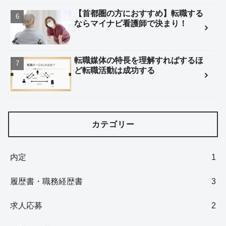
【首都圏の方におすすめ】転職する
ならマイナビ看護師で決まり！
転職媒体の特長を理解すればするほ
ど転職活動は成功する
カテゴリー
内定
1
履歴書・職務経歴書
3
求人応募
2