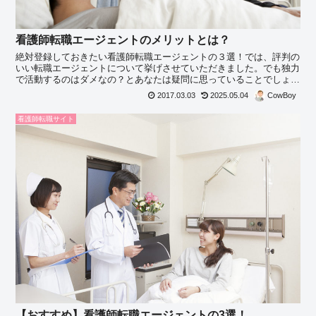
看護師転職エージェントのメリットとは？
絶対登録しておきたい看護師転職エージェントの３選！では、評判の
いい転職エージェントについて挙げさせていただきました。でも独力
で活動するのはダメなの？とあなたは疑問に思っていることでしょ
う。
2017.03.03
2025.05.04
CowBoy
看護師転職サイト
【おすすめ】看護師転職エージェントの3選！