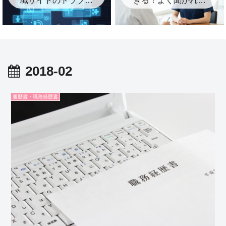
に注意！知らないと
質問と答え方・逆質
困るポイントまとめ
問のコツ
2018-02
履歴書・職務経歴書