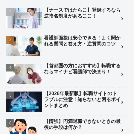
【ナースではたらこ】登録するなら
逆指名制度があるここ！
看護師面接は安心できる！よく聞か
れる質問と答え方・逆質問のコツ
【首都圏の方におすすめ】転職する
ならマイナビ看護師で決まり！
【2026年最新版】転職サイトのト
ラブルに注意！知らないと困るポイ
ントまとめ
【情強】円満退職できないときの最
後の手段は何か？