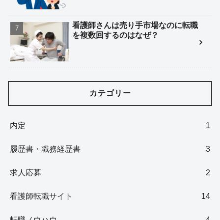
看護師さんは売り手市場なのに転職
を複数回するのはなぜ？
カテゴリー
内定
1
履歴書・職務経歴書
3
求人応募
2
看護師転職サイト
14
転職ノウハウ
4