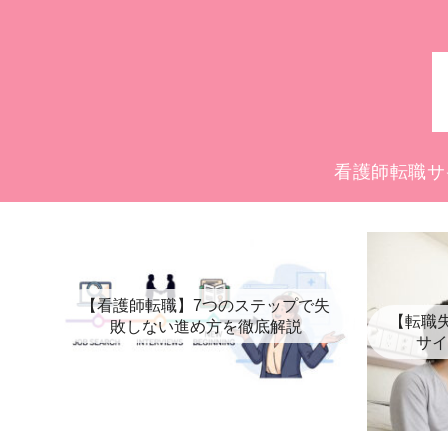
看護師転職サ
【看護師転職】7つのステップで失
【転職
敗しない進め方を徹底解説
サイ