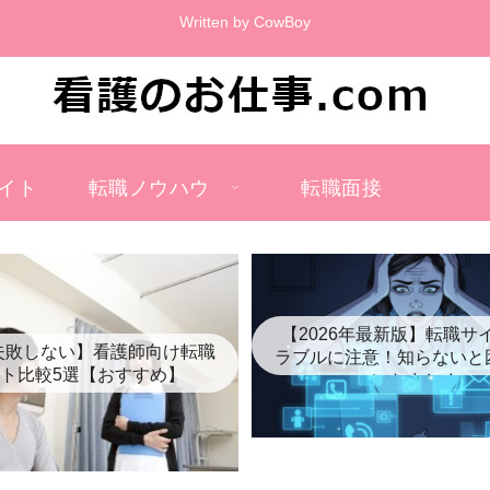
Written by CowBoy
イト
転職ノウハウ
転職面接
【2026年最新版】転職サ
失敗しない】看護師向け転職
ラブルに注意！知らないと
ト比較5選【おすすめ】
ントまとめ