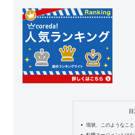
目
現状、このようなこと
転職エージェントはな