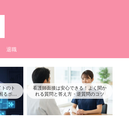
退職
イトのト
看護師面接は安心できる！よく聞か
困るポイ
れる質問と答え方・逆質問のコツ