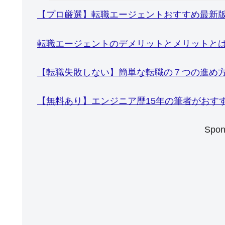
【プロ厳選】転職エージェントおすすめ最新
転職エージェントのデメリットとメリットと
【転職失敗しない】簡単な転職の７つの進め
【無料あり】エンジニア歴15年の筆者がおす
Spon