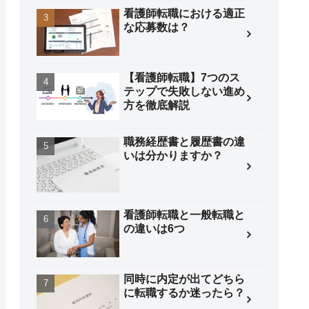
看護師転職における適正
な応募数は？
【看護師転職】7つのス
テップで失敗しない進め
方を徹底解説
職務経歴書と履歴書の違
いは分かりますか？
看護師転職と一般転職と
の違いは6つ
同時に内定が出てどちら
に転職するか迷ったら？