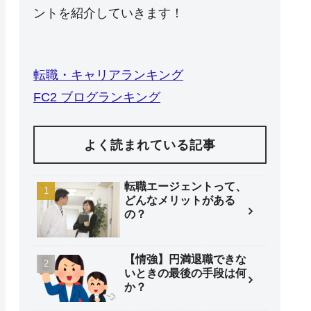
ントを紹介していきます！
転職・キャリアランキング
FC2 ブログランキング
よく読まれている記事
転職エージェントって、
どんなメリットがある
の？
【情強】円満退職できな
いときの最後の手段は何
か？