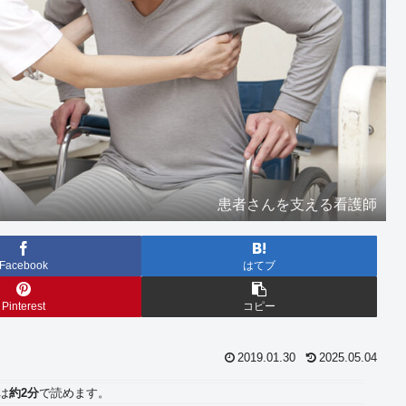
患者さんを支える看護師
Facebook
はてブ
Pinterest
コピー
2019.01.30
2025.05.04
は
約2分
で読めます。