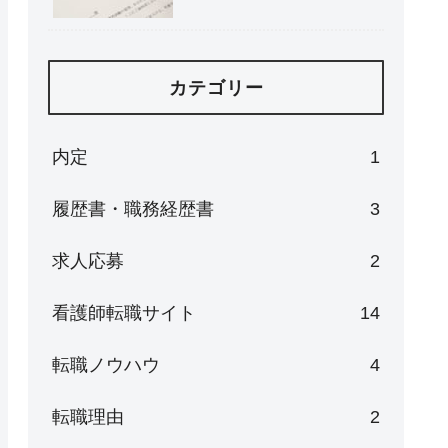
カテゴリー
内定
1
履歴書・職務経歴書
3
求人応募
2
看護師転職サイト
14
転職ノウハウ
4
転職理由
2