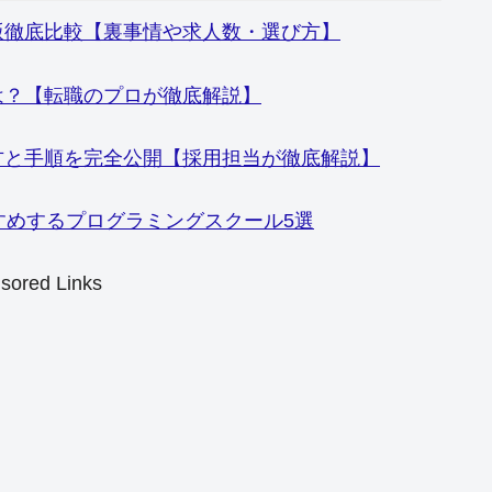
版徹底比較【裏事情や求人数・選び方】
は？【転職のプロが徹底解説】
方と手順を完全公開【採用担当が徹底解説】
すめするプログラミングスクール5選
sored Links